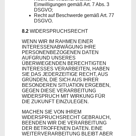
Einwilligungen gemäß Art. 7 Abs. 3
DSGVO;
Recht auf Beschwerde gemäß Art. 77
DSGVO.
8.2
WIDERSPRUCHSRECHT
WENN WIR IM RAHMEN EINER
INTERESSENABWÄGUNG IHRE
PERSONENBEZOGENEN DATEN
AUFGRUND UNSERES
ÜBERWIEGENDEN BERECHTIGTEN
INTERESSES VERARBEITEN, HABEN
SIE DAS JEDERZEITIGE RECHT, AUS
GRÜNDEN, DIE SICH AUS IHRER
BESONDEREN SITUATION ERGEBEN,
GEGEN DIESE VERARBEITUNG
WIDERSPRUCH MIT WIRKUNG FÜR
DIE ZUKUNFT EINZULEGEN.
MACHEN SIE VON IHREM
WIDERSPRUCHSRECHT GEBRAUCH,
BEENDEN WIR DIE VERARBEITUNG
DER BETROFFENEN DATEN. EINE
WEITERVERARBEITUNG BLEIBT ABER