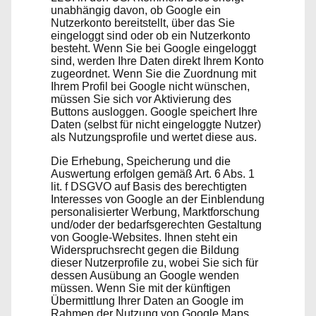
unabhängig davon, ob Google ein
Nutzerkonto bereitstellt, über das Sie
eingeloggt sind oder ob ein Nutzerkonto
besteht. Wenn Sie bei Google eingeloggt
sind, werden Ihre Daten direkt Ihrem Konto
zugeordnet. Wenn Sie die Zuordnung mit
Ihrem Profil bei Google nicht wünschen,
müssen Sie sich vor Aktivierung des
Buttons ausloggen. Google speichert Ihre
Daten (selbst für nicht eingeloggte Nutzer)
als Nutzungsprofile und wertet diese aus.
Die Erhebung, Speicherung und die
Auswertung erfolgen gemäß Art. 6 Abs. 1
lit. f DSGVO auf Basis des berechtigten
Interesses von Google an der Einblendung
personalisierter Werbung, Marktforschung
und/oder der bedarfsgerechten Gestaltung
von Google-Websites. Ihnen steht ein
Widerspruchsrecht gegen die Bildung
dieser Nutzerprofile zu, wobei Sie sich für
dessen Ausübung an Google wenden
müssen. Wenn Sie mit der künftigen
Übermittlung Ihrer Daten an Google im
Rahmen der Nutzung von Google Maps