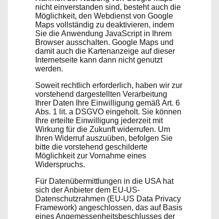
nicht einverstanden sind, besteht auch die
Möglichkeit, den Webdienst von Google
Maps vollständig zu deaktivieren, indem
Sie die Anwendung JavaScript in Ihrem
Browser ausschalten. Google Maps und
damit auch die Kartenanzeige auf dieser
Internetseite kann dann nicht genutzt
werden.
Soweit rechtlich erforderlich, haben wir zur
vorstehend dargestellten Verarbeitung
Ihrer Daten Ihre Einwilligung gemäß Art. 6
Abs. 1 lit. a DSGVO eingeholt. Sie können
Ihre erteilte Einwilligung jederzeit mit
Wirkung für die Zukunft widerrufen. Um
Ihren Widerruf auszuüben, befolgen Sie
bitte die vorstehend geschilderte
Möglichkeit zur Vornahme eines
Widerspruchs.
Für Datenübermittlungen in die USA hat
sich der Anbieter dem EU-US-
Datenschutzrahmen (EU-US Data Privacy
Framework) angeschlossen, das auf Basis
eines Angemessenheitsbeschlusses der