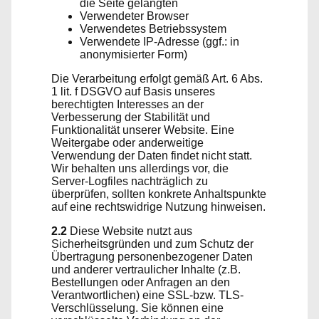
die Seite gelangten
Verwendeter Browser
Verwendetes Betriebssystem
Verwendete IP-Adresse (ggf.: in
anonymisierter Form)
Die Verarbeitung erfolgt gemäß Art. 6 Abs.
1 lit. f DSGVO auf Basis unseres
berechtigten Interesses an der
Verbesserung der Stabilität und
Funktionalität unserer Website. Eine
Weitergabe oder anderweitige
Verwendung der Daten findet nicht statt.
Wir behalten uns allerdings vor, die
Server-Logfiles nachträglich zu
überprüfen, sollten konkrete Anhaltspunkte
auf eine rechtswidrige Nutzung hinweisen.
2.2
Diese Website nutzt aus
Sicherheitsgründen und zum Schutz der
Übertragung personenbezogener Daten
und anderer vertraulicher Inhalte (z.B.
Bestellungen oder Anfragen an den
Verantwortlichen) eine SSL-bzw. TLS-
Verschlüsselung. Sie können eine