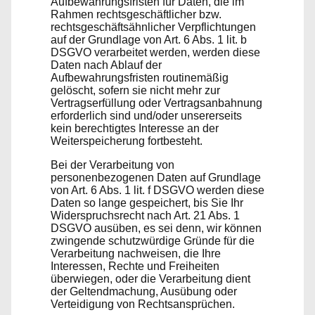
Aufbewahrungsfristen für Daten, die im
Rahmen rechtsgeschäftlicher bzw.
rechtsgeschäftsähnlicher Verpflichtungen
auf der Grundlage von Art. 6 Abs. 1 lit. b
DSGVO verarbeitet werden, werden diese
Daten nach Ablauf der
Aufbewahrungsfristen routinemäßig
gelöscht, sofern sie nicht mehr zur
Vertragserfüllung oder Vertragsanbahnung
erforderlich sind und/oder unsererseits
kein berechtigtes Interesse an der
Weiterspeicherung fortbesteht.
Bei der Verarbeitung von
personenbezogenen Daten auf Grundlage
von Art. 6 Abs. 1 lit. f DSGVO werden diese
Daten so lange gespeichert, bis Sie Ihr
Widerspruchsrecht nach Art. 21 Abs. 1
DSGVO ausüben, es sei denn, wir können
zwingende schutzwürdige Gründe für die
Verarbeitung nachweisen, die Ihre
Interessen, Rechte und Freiheiten
überwiegen, oder die Verarbeitung dient
der Geltendmachung, Ausübung oder
Verteidigung von Rechtsansprüchen.