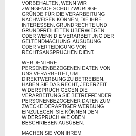
VORBEHALTEN, WENN WIR
ZWINGENDE SCHUTZWÜRDIGE
GRÜNDE FÜR DIE VERARBEITUNG
NACHWEISEN KÖNNEN, DIE IHRE
INTERESSEN, GRUNDRECHTE UND
GRUNDFREIHEITEN ÜBERWIEGEN,
ODER WENN DIE VERARBEITUNG DER
GELTENDMACHUNG, AUSÜBUNG
ODER VERTEIDIGUNG VON
RECHTSANSPRÜCHEN DIENT.
WERDEN IHRE
PERSONENBEZOGENEN DATEN VON
UNS VERARBEITET, UM
DIREKTWERBUNG ZU BETREIBEN,
HABEN SIE DAS RECHT, JEDERZEIT
WIDERSPRUCH GEGEN DIE
VERARBEITUNG SIE BETREFFENDER
PERSONENBEZOGENER DATEN ZUM
ZWECKE DERARTIGER WERBUNG
EINZULEGEN. SIE KÖNNEN DEN
WIDERSPRUCH WIE OBEN
BESCHRIEBEN AUSÜBEN.
MACHEN SIE VON IHREM