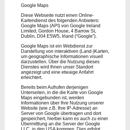
Google Maps
Diese Webseite nutzt einen Online-
Kartendienst des folgenden Anbieters:
Google Maps (API) von Google Ireland
Limited, Gordon House, 4 Barrow St,
Dublin, D04 E5W5, Irland (“Google”).
Google Maps ist ein Webdienst zur
Darstellung von interaktiven (Land-)Karten,
um geographische Informationen visuell
darzustellen. Über die Nutzung dieses
Dienstes wird Ihnen unser Standort
angezeigt und eine etwaige Anfahrt
erleichtert.
Bereits beim Aufrufen derjenigen
Unterseiten, in die die Karte von Google
Maps eingebunden ist, werden
Informationen über Ihre Nutzung unserer
Website (wie z.B. Ihre IP-Adresse) an
Server von Google übertragen und dort
gespeichert, hierbei kann es auch zu einer
Übermittlung an die Server der Google
LLC. in den USA kommen. Dies erfolgt