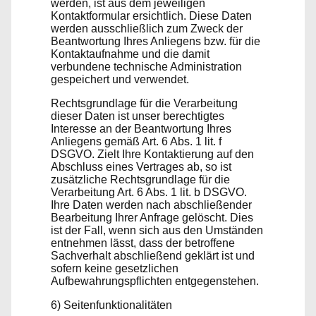
werden, ist aus dem jeweiligen
Kontaktformular ersichtlich. Diese Daten
werden ausschließlich zum Zweck der
Beantwortung Ihres Anliegens bzw. für die
Kontaktaufnahme und die damit
verbundene technische Administration
gespeichert und verwendet.
Rechtsgrundlage für die Verarbeitung
dieser Daten ist unser berechtigtes
Interesse an der Beantwortung Ihres
Anliegens gemäß Art. 6 Abs. 1 lit. f
DSGVO. Zielt Ihre Kontaktierung auf den
Abschluss eines Vertrages ab, so ist
zusätzliche Rechtsgrundlage für die
Verarbeitung Art. 6 Abs. 1 lit. b DSGVO.
Ihre Daten werden nach abschließender
Bearbeitung Ihrer Anfrage gelöscht. Dies
ist der Fall, wenn sich aus den Umständen
entnehmen lässt, dass der betroffene
Sachverhalt abschließend geklärt ist und
sofern keine gesetzlichen
Aufbewahrungspflichten entgegenstehen.
6) Seitenfunktionalitäten