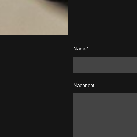
Name
*
Nachricht