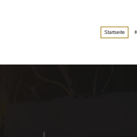
Startseite
K